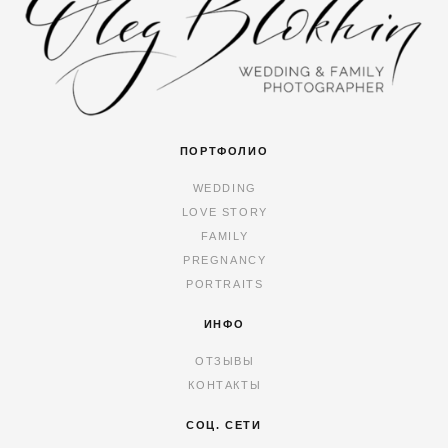
ПОРТФОЛИО
WEDDING
LOVE STORY
FAMILY
PREGNANCY
PORTRAITS
ИНФО
ОТЗЫВЫ
КОНТАКТЫ
СОЦ. СЕТИ