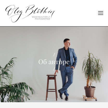
/
Об авторе
/