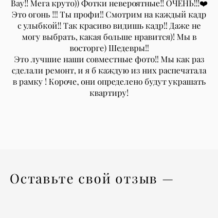
Вау!! Мега круто)) Фотки невероятные!! ОЧЕНЬ!!!❤️
Это огонь !!! Ты профи!! Смотрим на каждый кадр
с улыбкой!! Так красиво видишь кадр!! Даже не
могу выбрать, какая больше нравится)! Мы в
восторге) Шедевры!!
Это лучшие наши совместные фото!! Мы как раз
сделали ремонт, и я б каждую из них распечатала
в рамку ! Короче, они определено будут украшать
квартиру!
Оставьте свой отзыв —