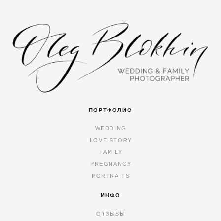
ПОРТФОЛИО
WEDDING
LOVE STORY
FAMILY
PREGNANCY
PORTRAITS
ИНФО
ОТЗЫВЫ