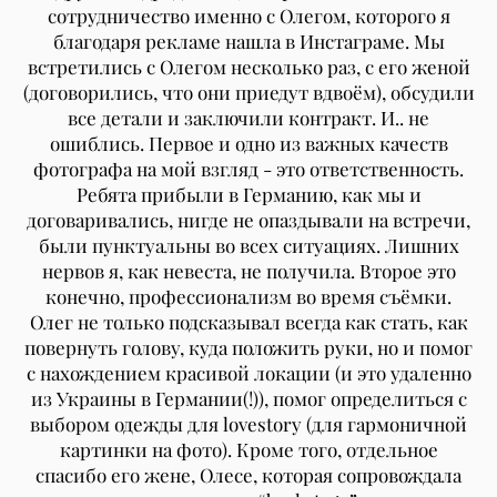
сотрудничество именно с Олегом, которого я
благодаря рекламе нашла в Инстаграме. Мы
встретились с Олегом несколько раз, с его женой
(договорились, что они приедут вдвоём), обсудили
все детали и заключили контракт. И.. не
ошиблись. Первое и одно из важных качеств
фотографа на мой взгляд - это ответственность.
Ребята прибыли в Германию, как мы и
договаривались, нигде не опаздывали на встречи,
были пунктуальны во всех ситуациях. Лишних
нервов я, как невеста, не получила. Второе это
конечно, профессионализм во время съёмки.
Олег не только подсказывал всегда как стать, как
повернуть голову, куда положить руки, но и помог
с нахождением красивой локации (и это удаленно
из Украины в Германии(!)), помог определиться с
выбором одежды для lovestory (для гармоничной
картинки на фото). Кроме того, отдельное
спасибо его жене, Олесе, которая сопровождала