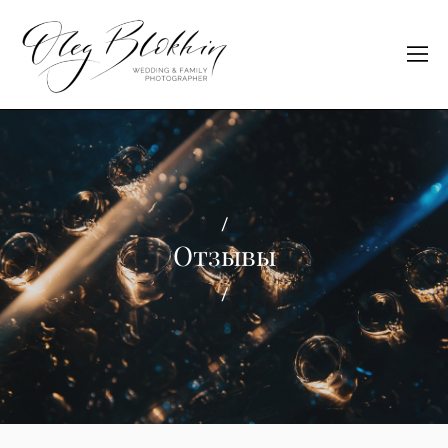
/
Отзывы
/