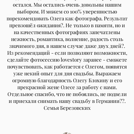
остался. Мы остались очень довольны нашим
выбором. И можем со 100% уверенностью
порекомендовать Олега как фотографа. Результат
превзошёл ожидания?. Не только в памяти, но и
на качественных фотографиях запечатлены
нежность, романтика, волнение, радость столь
значимого дня, в нашем случае даже двух дней?.
Из рекомендаций - если позволяют возможности,
сделайте фотосессию lovestory заранее - сможете
почувствовать, как работается с Олегом, появятся
уже некий опыт для дня свадьбы. Выражаем
огромную благодарность Олегу Блохину и его
прекрасной жене Олесе за работу с нами.
Отдельное спасибо, что не побоялись, не подвели
и приехали снимать нашу свадьбу в Германии??.
Семья Березовских