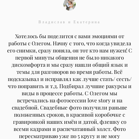
Владислав и Екатерина
Хотелось бы поделится с вами эмоциями от
работы с Олегом. Начну с того, что когда увидела
его снимки, сразу поняла, он тот кто нам нужен! С
первой минуты общения не было никакого
дискомфорта и мы сразу нашли общий язык и
темы для разговоров во время работы. Всё
подсказывал и исправлял как лучше стать/ сесть/
что поправить и т.д. Подбирал лучшие ракурсы и
виды в процессе работы. С Олегом мы
встречались на фотосессии love story и на
свадебной. Свадебные фото получили раньше
положенных сроков, в красивой коробочке с
гравировкой наших имён и датой, флешку со
всеми кадрами и распечатанный холст. Фото
пересматриваю уже по 5 кругу и не могу