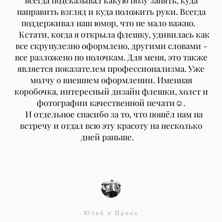
всегда подсказывал какую позу занять, куда
направить взгляд и куда положить руки. Всегда
поддерживал наш юмор, что не мало важно.⠀
⠀Кстати, когда я открыла флешку, удивилась как
все скрупулезно оформлено, другими словами -
все разложено по полочкам. Для меня, это также
является показателем профессионализма. Уже
молчу о внешнем оформлении. Именная
коробочка, интересный дизайн флешки, холст и
фотографии качественной печати☺️.
⠀И отдельное спасибо за то, что пошёл нам на
встречу и отдал всю эту красоту на несколько
дней раньше. ⠀
Юлий и Ирина