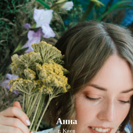
Анна
г. Киев