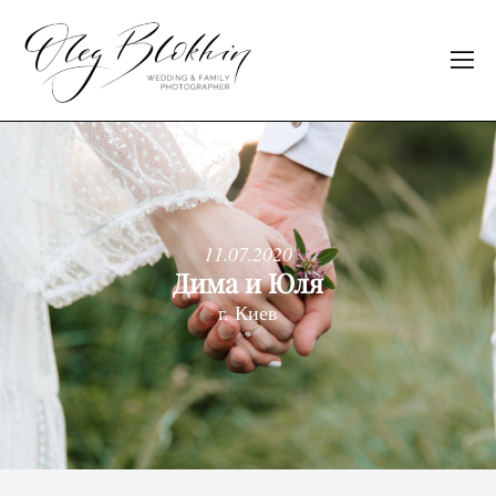
11.07.2020
Дима и Юля
г. Киев